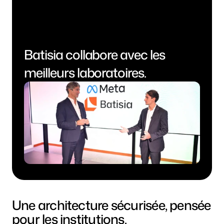
Batisia collabore avec les
meilleurs laboratoires.
Une architecture sécurisée, pensée 
pour les institutions.