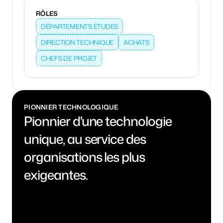
RÔLES
DÉPARTEMENTS ÉTUDES
DIRECTION TECHNIQUE
ACHATS
CHEFS DE PROJET
PIONNIER TECHNOLOGIQUE
Pionnier d'une technologie 
unique, au service des 
organisations les plus 
exigeantes.