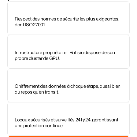
Respect des normes de sécurité les plus exigeantes, 
dont ISO 27001.
Infrastructure propriétaire  : Batisia dispose de son 
propre cluster de GPU.
Chiffrement des données à chaque étape, aussi bien 
au repos qu’en transit.
Locaux sécurisés et surveillés 24 h/24, garantissant 
une protection continue.