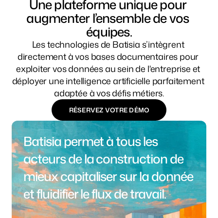
Une plateforme unique pour 
augmenter l’ensemble de vos 
équipes.
Les technologies de Batisia s’intègrent 
directement à vos bases documentaires pour 
exploiter vos données au sein de l'entreprise et 
déployer une intelligence artificielle parfaitement 
adaptée à vos défis métiers.
RÉSERVEZ VOTRE DÉMO
Batisia permet à tous les 
acteurs de la construction de 
mieux capitaliser sur la donnée 
et fluidifier le flux de travail.